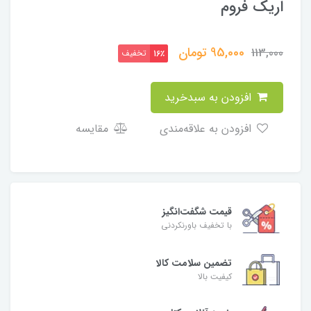
اریک فروم
95,000
تومان
113,000
تخفیف
16٪
افزودن به سبدخرید
افزودن به علاقه‌مندی
مقایسه
قیمت شگفت‌انگیز
با تخفیف باورنکردنی
تضمین سلامت کالا
کیفیت بالا