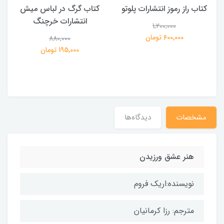
کتاب راز رموز انتشارات پلوتو
کتاب گرگ در لباس میش
انتشارات خرچنگ
1,200,000
ی
600,000 تومان
880,000
195,000 تومان
مشخصات
دیدگاه‌ها
هنر عشق ورزیدن
نویسنده:اریک فروم
مترجم: رزا کرمانیان