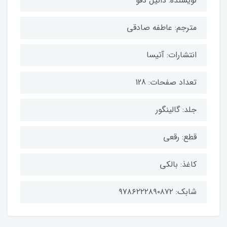
نویسنده: دانیل دفو
مترجم: عاطفه صادقی
انتشارات: آتیسا
تعداد صفحات: 128
جلد: گالینگور
قطع: رقعی
کاغذ: بالکی
شابک: ۹۷۸۶۲۲۲۸۹۰۸۷۲