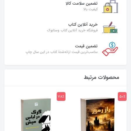
تضمین سلامت کالا
کیفیت بالا
خرید آنلاین کتاب
فروشگاه خرید آنلاین کتاب وستابوک
تضمین قیمت
مناسب‌ترین قیمت ارائه‌شدۀ کتاب در این سال چاپ
محصولات مرتبط
7٪
78٪
50٪