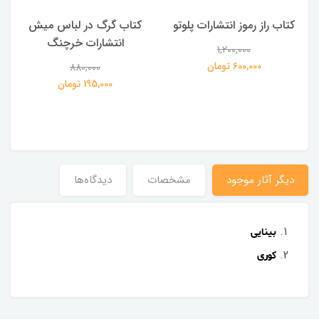
کتاب راز رموز انتشارات پلوتو
کتاب گرگ در لباس میش
انتشارات خرچنگ
1,200,000
ی
600,000 تومان
880,000
195,000 تومان
دیگر آثار موجود
مشخصات
دیدگاه‌ها
بینایی
کوری