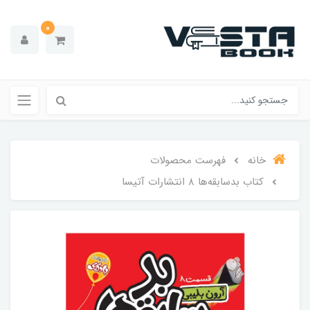
0
خانه
فهرست محصولات
کتاب بدسابقه‌ها ۸ انتشارات آتیسا