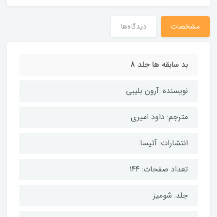
مشخصات
دیدگاه‌ها
بد سابقه ها جلد 8
نویسنده: آرون بلیبی
مترجم: داود امیری
انتشارات: آتیسا
تعداد صفحات: 144
جلد: شومیز