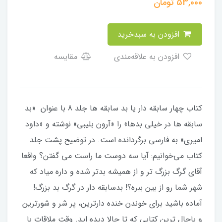
53,000
تومان
افزودن به سبدخرید
افزودن به علاقه‌مندی
مقایسه
کتاب چهار سابقه دار یا بد سابقه ها جلد 8 با عنوان «بد
سابقه ها در خیلی بدها» را «آرون بلیبی» نوشته و «داود
امیری» به فارسی برگردانده است. در توضیح پشت جلد
کتاب می‌خوانیم: آیا سه دوست ما راست می گفتن؟ واقعا
آقای گرگ بزرگ تر و از همیشه بدتر شده و داره میاد که
شهر شما رو از بین ببره؟! بدسابقه دار در گرگ بد بزرگ!
آماده باشید برای خوندن خنده دارترین، پر شر و شورترین
و باحال ترین کتابی که تا حالا دیده اید. وقت ملاقات با