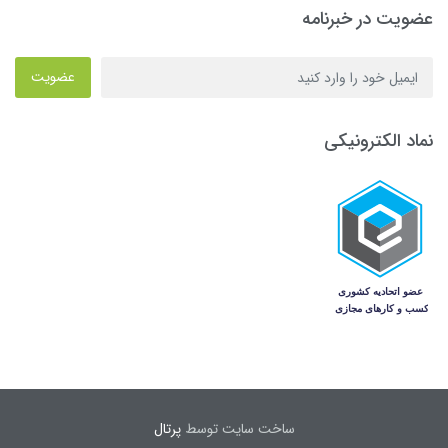
عضویت در خبرنامه
عضویت
نماد الکترونیکی
ساخت سایت توسط
پرتال