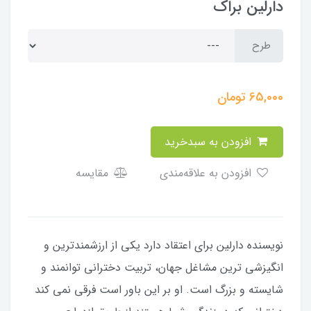
دارلین براک
طرح
65,000
تومان
افزودن به سبدخرید
افزودن به علاقه‌مندی
مقایسه
نویسنده دارلین برای اعتقاد دارد یکی از ارزشمندترین و
انگیزشی ترین مشاغل جهان، تربیت دخترانی توانمند و
شایسته و بزرگ است. او بر این باور است فرقی نمی کند