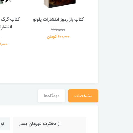
 بلادونا انتشارات
کتاب راز رموز انتشارات پلوتو
کتاب گرگ 
خرچنگ
انتشار
1,200,000
600,000 تومان
00
1,200,000
359,000 تومان
195,000 
مشخصات
دیدگاه‌ها
از دخترت قهرمان بساز
نوی