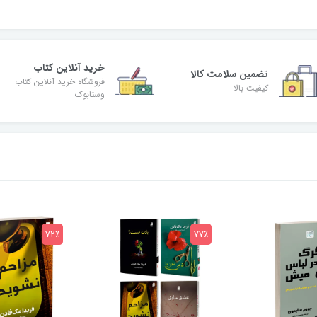
خرید آنلاین کتاب
تضمین سلامت کالا
فروشگاه خرید آنلاین کتاب
کیفیت بالا
وستابوک
72٪
77٪