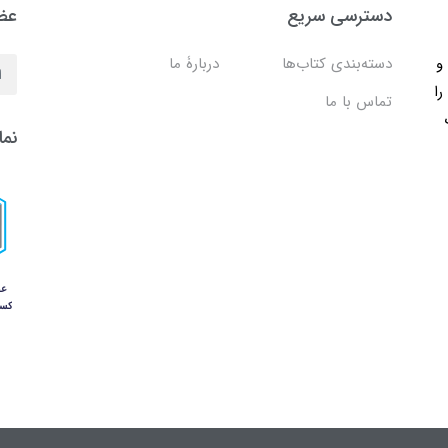
دسترسی سریع
عضو
ب و
دسته‌بندی کتاب‌ها
دربارۀ ما
را
تماس با ما
نما