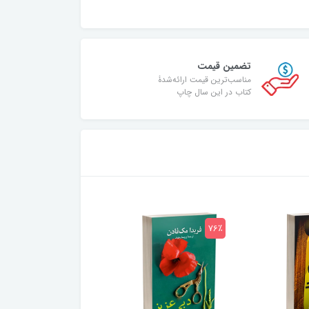
تضمین قیمت
مناسب‌ترین قیمت ارائه‌شدۀ
کتاب در این سال چاپ
75٪
76٪