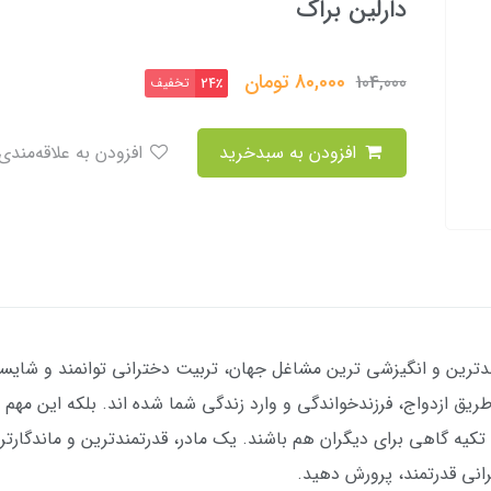
دارلین براک
80,000
تومان
104,000
تخفیف
24٪
افزودن به سبدخرید
افزودن به علاقه‌مندی
شمندترین و انگیزشی ترین مشاغل جهان، تربیت دخترانی توانمند و شایس
طریق ازدواج، فرزندخواندگی و وارد زندگی شما شده اند. بلکه این مه
تکیه گاهی برای دیگران هم باشند. یک مادر، قدرتمندترین و ماندگارت
انی قدرتمند، پرورش دهید.