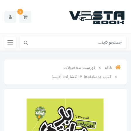
0
خانه
فهرست محصولات
کتاب بدسابقه‌ها ۲ انتشارات آتیسا