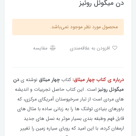
دن میگوئل روئیز
محصول مورد نظر موجود نمی‌باشد.
افزودن به علاقه‌مندی
مقایسه
درباره ی کتاب چهار میثاق:
کتاب
چهار میثاق
نوشته ی
دن
میگوئل روئیز
است. این کتاب حاصل تجربیات و اندیشه
های مردی است از تبار سرخپوستان آمریکای مرکزی، که
باورهای بنیادی تولتک ها را به زبانی ساده با مثال های
قابل فهم وطبقه بندی بسیار موثر به نسل های جدید
ارمغان کرده، با این امید که رویای سیاره زمین را تغییر