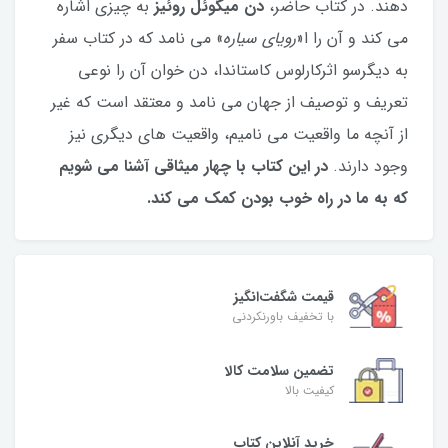
دهند. در کتاب حاضر،
دن میگوئل روئیز
به چیزی اشاره
می کند و آن را ا«
رویای سیاره
» می نامد که در کتاب سفر
به دیگرسو اثرکارلوس کاستاندا، دن خوان آن را نوعی
تعریف و توصیف از جهان می نامد و معتقد است که غیر
از آنچه ما واقعیت می نامیم، واقعیت های دیگری نیز
وجود دارند.
در این کتاب با چهار میثاقی آشنا می شویم
که به ما در راه خوب بودن کمک می کند.
قیمت شگفت‌انگیز
با تخفیف باورنکردنی
تضمین سلامت کالا
کیفیت بالا
خرید آنلاین کتاب