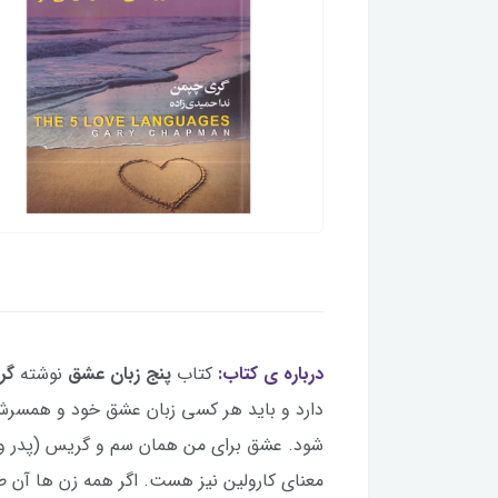
درباره ی کتاب:
کتاب
پنج زبان عشق
نوشته
گر
دارد و باید هر کسی زبان عشق خود و همسرش ر
شود. عشق برای من همان سم و گریس (پدر و م
معنای کارولین نیز هست. اگر همه زن ها آن 