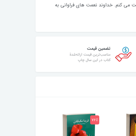
ت می کنم. خداوند نعمت های فراوانی به
تضمین قیمت
مناسب‌ترین قیمت ارائه‌شدۀ
کتاب در این سال چاپ
75٪
76٪