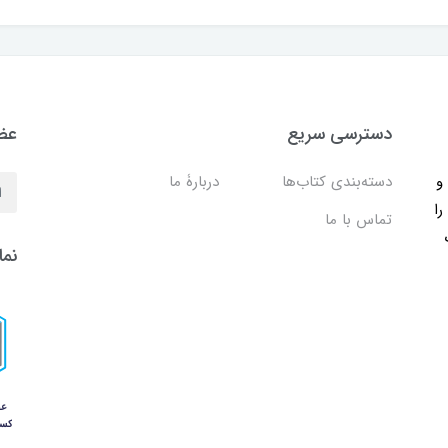
دسترسی سریع
عضو
ب و
دسته‌بندی کتاب‌ها
دربارۀ ما
را
تماس با ما
نما