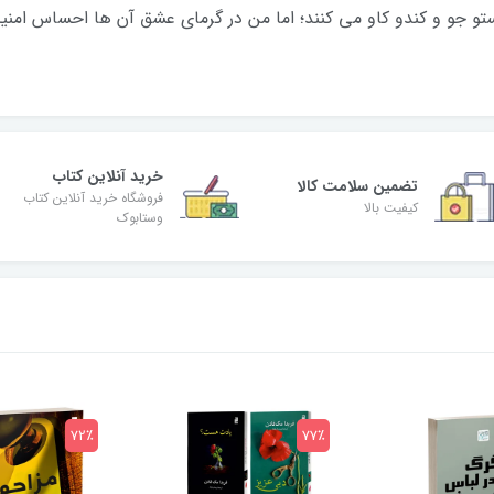
و جو و کندو کاو می کنند؛ اما من در گرمای عشق آن ها احساس امنی
خرید آنلاین کتاب
تضمین سلامت کالا
فروشگاه خرید آنلاین کتاب
کیفیت بالا
وستابوک
72٪
77٪