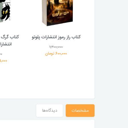
 بلادونا انتشارات
کتاب راز رموز انتشارات پلوتو
کتاب گرگ 
خرچنگ
انتشار
1,200,000
600,000 تومان
00
1,200,000
359,000 تومان
195,000 
مشخصات
دیدگاه‌ها