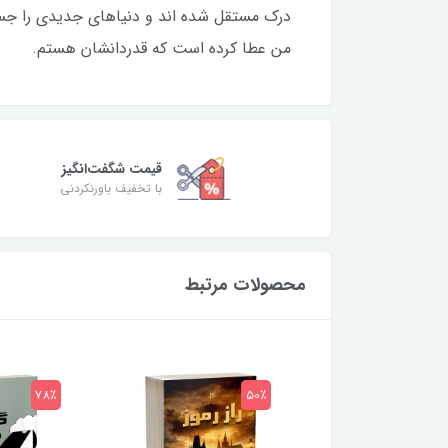
درک مستقل شده اند و دنیاهای جدیدی را جست
من عطا کرده است که قدردانشان هستم.
قیمت شگفت‌انگیز
با تخفیف باورنکردنی
محصولات مرتبط
78٪
50٪