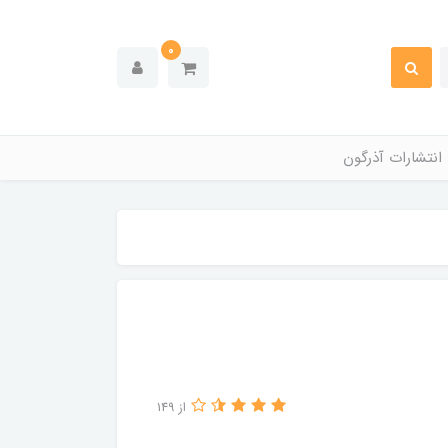
0
انتشارات آذرگون
از 149