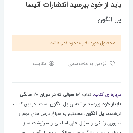
باید از خود بپرسید انتشارات آتیسا
پل انگون
محصول مورد نظر موجود نمی‌باشد.
افزودن به علاقه‌مندی
مقایسه
درباره ی کتاب:
کتاب
101 سوالی که در دوران 20 سالگی
بایداز خود بپرسید
نوشته ی
پل آنگون
است. در این کتاب
ارزشمند،
پل آنگون
، مستقیم به سراغ درس های مهم و
ضروری زندگی و سؤال های اساسی و سرنوشت ساز
دوران بیست سالگی، سی سالگی و بعد از آن می رود.