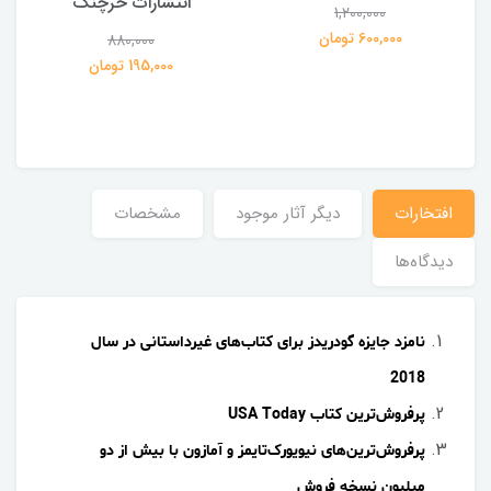
انتشارات خرچنگ
1,200,000
ی
600,000 تومان
880,000
195,000 تومان
افتخارات
دیگر آثار موجود
مشخصات
دیدگاه‌ها
نامزد جایزه گودریدز برای کتاب‌های غیرداستانی در سال
2018
پرفروش‌ترین کتاب USA Today
پرفروش‌ترین‌های نیویورک‌تایمز و آمازون با بیش از دو
میلیون نسخه فروش