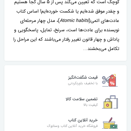
کوچک است که تعیین می‌کند پس از 5 سال کجا هستیم
و چقدر موفق شده‌ایم یا شکست خورده‌ایم! اساس کتاب
عادت‌های اتمی(
habits
Atomic
)، مدل چهار مرحله‌ای
نویسنده برای عادت‌ها است، سرنخ، تمایل، پاسخگویی و
پاداش و چهار قانون تغییر رفتار می‌باشند که این مراحل را
تکامل می‌بخشند...
قیمت شگفت‌انگیز
با تخفیف باورنکردنی
تضمین سلامت کالا
کیفیت بالا
خرید آنلاین کتاب
فروشگاه خرید آنلاین کتاب وستابوک