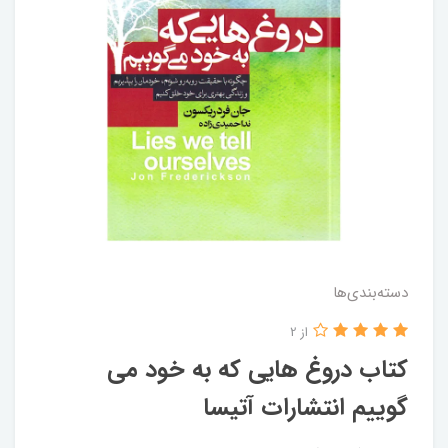
دسته‌بندی‌ها
از 2
کتاب دروغ هایی که به خود می
گوییم انتشارات آتیسا