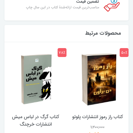
تضمین قیمت
مناسب‌ترین قیمت ارائه‌شدۀ کتاب در این سال چاپ
محصولات مرتبط
7٪
78٪
50٪
کتاب راز رموز انتشارات پلوتو
کتاب گرگ در لباس میش
انتشارات خرچنگ
1,200,000
ی