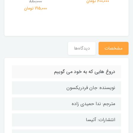
600,000 تومان
880,000
195,000 تومان
مشخصات
دیدگاه‌ها
دروغ هایی که به خود می گوییم
نویسنده: جان فردریکسون
مترجم: ندا حمیدی زاده
انتشارات: آتیسا