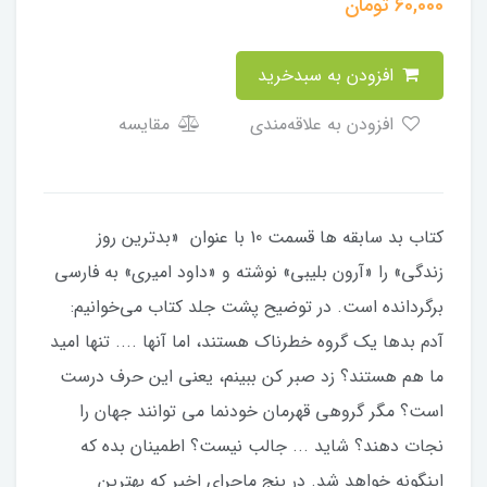
60,000
تومان
افزودن به سبدخرید
افزودن به علاقه‌مندی
مقایسه
​​​​کتاب بد سابقه ها قسمت 10 با عنوان «بدترین روز
زندگی» را «آرون بلیبی» نوشته و «داود امیری» به فارسی
برگردانده است. در توضیح پشت جلد کتاب می‌خوانیم:
آدم بدها یک گروه خطرناک هستند، اما آنها .... تنها امید
ما هم هستند؟ زد صبر کن ببینم، یعنی این حرف درست
است؟ مگر گروهی قهرمان خودنما می توانند جهان را
نجات دهند؟ شاید ... جالب نیست؟ اطمینان بده که
اینگونه خواهد شد. در پنج ماجرای اخیر که بهترین