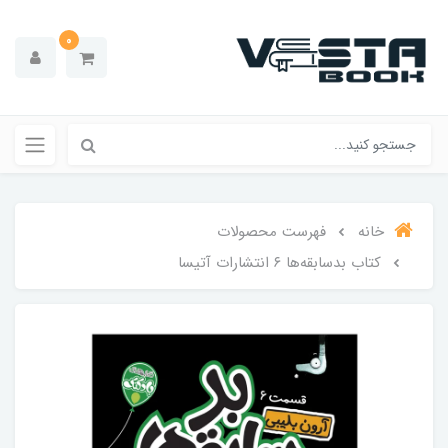
0
خانه
فهرست محصولات
کتاب بدسابقه‌ها ۶ انتشارات‌ آتیسا