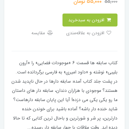
55,000
تومان
55,000
افزودن به سبدخرید
افزودن به علاقه‌مندی
مقایسه
کتاب سابقه ها قسمت 6 «موجودات فضایی» را «آرون
بلیبی» نوشته و «داود امیری» به فارسی برگردانده است.
در پشت جلد کتاب آمده: سابقه دارها در حال ناپدید شدن
هستند؟ موجودی با هزاران دندان، سابقه دار های داستان
ما رو یکی یکی می دزده! آیا این پایان سابقه دارهاست؟
شاید خنده دار باشه؟ آماده باشید برای خوندن خنده
دارترین، پر شر و شورترین و باحال ترین کتابی که تا حالا
دیده اید. وقت ملاقات با چهار سابقه دار رسیده...