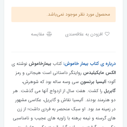
محصول مورد نظر موجود نمی‌باشد.
افزودن به علاقه‌مندی
مقایسه
درباره ی کتاب بیمار خاموش:
کتاب
بیمارخاموش
نوشته ی
الکس مایکیلیدس
روایتگر داستانی است هیجانی و رمز
آلود؛
آليسيا برنسون
سی وسه ساله بود که شوهرش،
گابریل
را کشت. هفت سال از ازدواج آنها می گذشت. هر
دو هنرمند بودند. آلیسیا نقاش و گابریل، عکاسی مشهور
در زمینه مد بود. او سبک منحصر به فردی داشت؛ از زن
های گرسنه و نیمه برهنه با زاویه های عجیب و نامناسبی