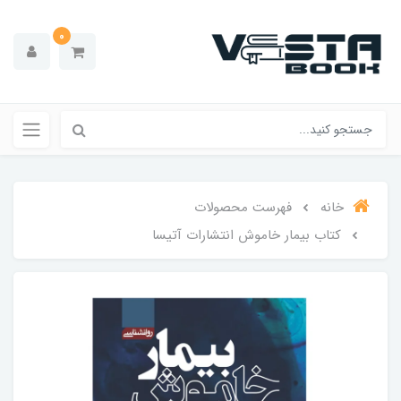
0
خانه
فهرست محصولات
کتاب بیمار خاموش انتشارات آتیسا