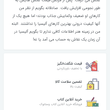
عکس می گرفت. پس از مرگش قیمت عکس هایش به
طور نجومی افزایش یافت. صادقانه بگویم از نظر من
کارهای او ضعیف وکمابیش جذاب بودند؛ اما هیچ یک از
آنها کیفیت درونی بهترین کارهای آلیسیا را نداشتند. البته
من در زمینه هنر اطلاعات کافی ندارم تا بگویم آلیسیا در
آن زمان یک نقاش به حساب می آمد یا نه!
قیمت شگفت‌انگیز
با تخفیف باورنکردنی
تضمین سلامت کالا
کیفیت بالا
خرید آنلاین کتاب
فروشگاه خرید آنلاین کتاب وستابوک