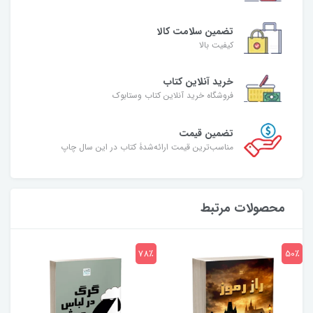
تضمین سلامت کالا
کیفیت بالا
خرید آنلاین کتاب
فروشگاه خرید آنلاین کتاب وستابوک
تضمین قیمت
مناسب‌ترین قیمت ارائه‌شدۀ کتاب در این سال چاپ
محصولات مرتبط
7٪
78٪
50٪