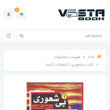
0
خانه
فهرست محصولات
کتاب بیشعوری 1 انتشارات آتیسا