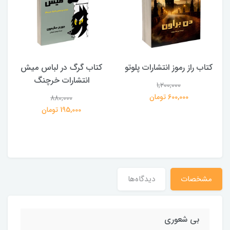
کتاب راز رموز انتشارات پلوتو
کتاب گرگ در لباس میش
انتشارات خرچنگ
1,200,000
ی
600,000 تومان
880,000
195,000 تومان
مشخصات
دیدگاه‌ها
بی شعوری