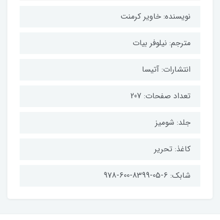
نویسنده: خاویر کرمنت
مترجم: نیلوفر بیات
انتشارات: آتیسا
تعداد صفحات: 207
جلد: شومیز
کاغذ: تحریر
شابک: 6-05-8399-600-978