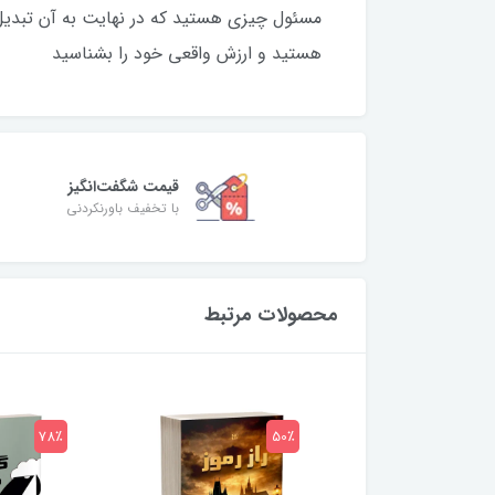
مسئول چیزی هستید که در نهایت به آن تبدیل 
هستید و ارزش واقعی خود را بشناسید
قیمت شگفت‌انگیز
با تخفیف باورنکردنی
محصولات مرتبط
78٪
50٪