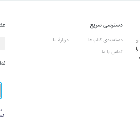
دسترسی سریع
عضو
ب و
دسته‌بندی کتاب‌ها
دربارۀ ما
را
تماس با ما
نما