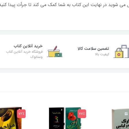
می شوید در نهایت این کتاب به شما کمک می کند تا جرأت پیدا کنید
خرید آنلاین کتاب
تضمین سلامت کالا
فروشگاه خرید آنلاین کتاب
کیفیت بالا
وستابوک
72٪
77٪