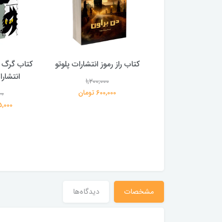
 بلادونا انتشارات
کتاب راز رموز انتشارات پلوتو
کتاب گرگ 
خرچنگ
انتشار
1,200,000
600,000 تومان
00
1,200,000
359,000 تومان
195,000 
مشخصات
دیدگاه‌ها