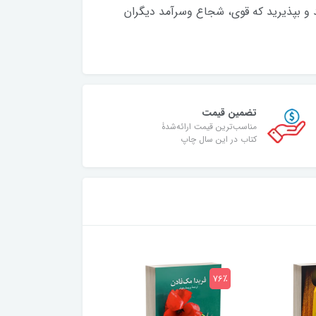
 و بپذیرید که قوی، شجاع وسرآمد دیگران
تضمین قیمت
مناسب‌ترین قیمت ارائه‌شدۀ
کتاب در این سال چاپ
75٪
76٪