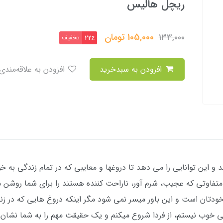
ریچل هالیس
105,000
تومان
133,000
تخفیف
22٪
افزودن به سبدخرید
افزودن به علاقه‌مندی
 این توانایی را می دهد تا دروغها و معایبی که در تمام زندگی به خودت
متفاوتی که عجيب، شرم آور، ناراحت کننده هستند را برای شما روشن م
ان است و این باور میسر نمی شود مگر اینکه دروغ هایی که در زندگ
افی خوب نیستم، از فردا شروع میکنم و یک حقیقت مهم را به شما نشا