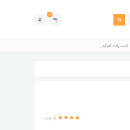
0
انتشارات آذرگون
از 7