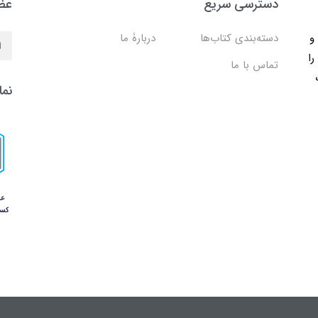
دسترسی سریع
عضو
ب و
دسته‌بندی کتاب‌ها
دربارۀ ما
را
تماس با ما
نما