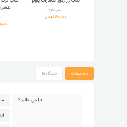
 بلادونا انتشارات
کتاب راز رموز انتشارات پلوتو
کتاب گرگ 
خرچنگ
انتشار
1,200,000
600,000 تومان
00
1,200,000
359,000 تومان
195,000 
مشخصات
دیدگاه‌ها
آیا می دانید؟
مت
انت