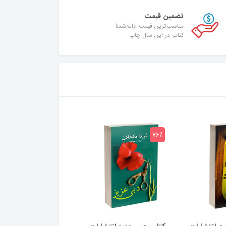
تضمین قیمت
مناسب‌ترین قیمت ارائه‌شدۀ
کتاب در این سال چاپ
75٪
76٪