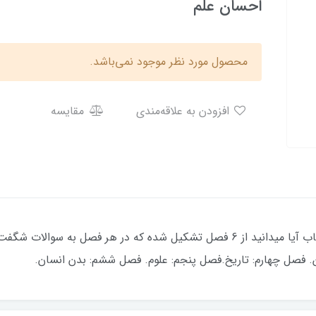
احسان علم
محصول مورد نظر موجود نمی‌باشد.
افزودن به علاقه‌مندی
مقایسه
دانستنی های شگفت انگیز جهان هستی... کتاب آیا میدانید از 6 فصل تشکیل شده که 
. فصل چهارم: تاریخ.فصل پنجم: علوم. فصل ششم: بدن انسان.