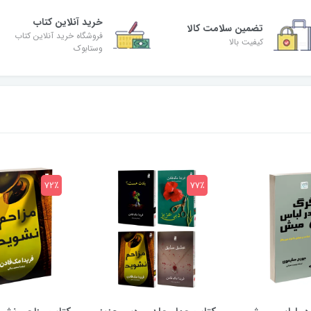
خرید آنلاین کتاب
تضمین سلامت کالا
فروشگاه خرید آنلاین کتاب
کیفیت بالا
وستابوک
72٪
77٪