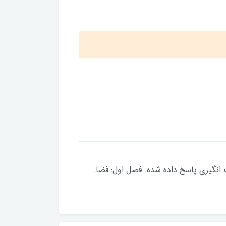
در هر فصل به سوالات شگفت انگیزی پاسخ داده شده. فصل اول: فضا.