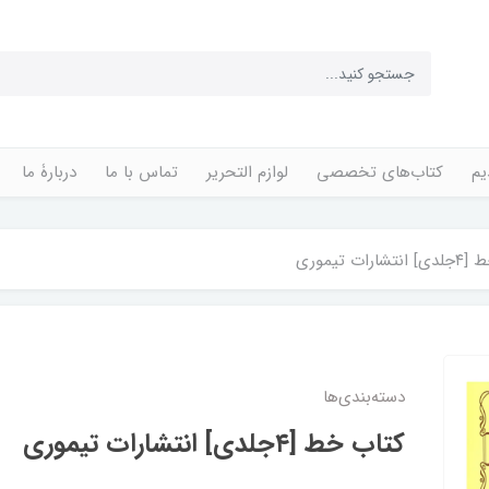
یم
کتاب‌های تخصصی
لوازم التحریر
تماس با ما
دربارۀ ما
رات‌ تیموری
دسته‌بندی‌ها
کتاب خط [۴جلدی] انتشارات‌ تیموری