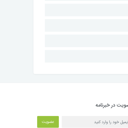
یت در خبرنامه
عضویت