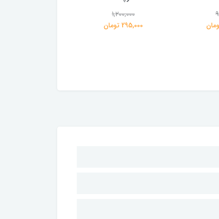
1,100,000
1,200,000
9
295,000 تومان
275,000 تومان