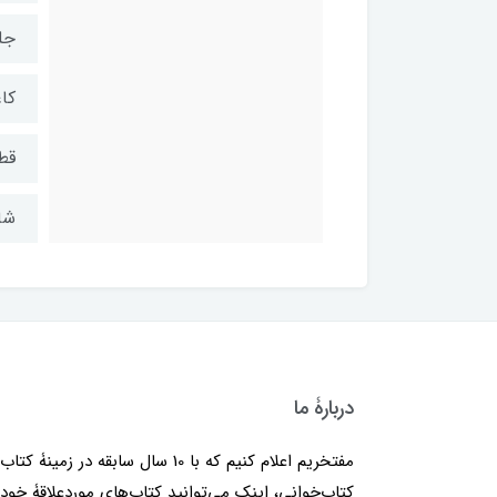
جل
کاغ
قط
شابک: 2
دربارۀ ما
مفتخریم اعلام کنیم که با 10 سال سابقه در زمینۀ کتا
کتاب‌خوانی، اینک می‌توانید کتاب‌های موردعلاقۀ خود 