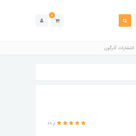
0
انتشارات آذرگون
از 69