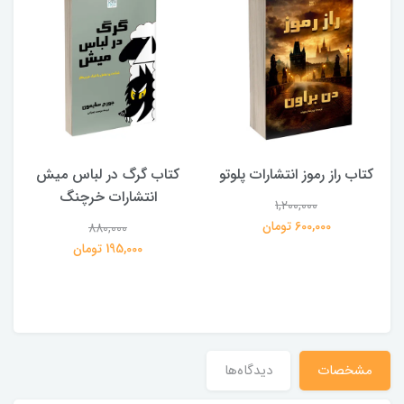
کتاب راز رموز انتشارات پلوتو
کتاب گرگ در لباس میش
انتشارات خرچنگ
1,200,000
ی
600,000 تومان
880,000
195,000 تومان
مشخصات
دیدگاه‌ها