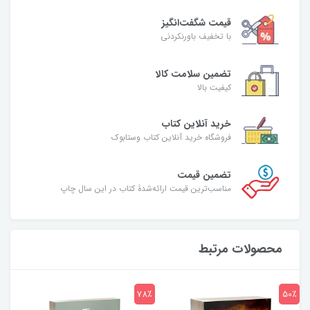
قیمت شگفت‌انگیز
با تخفیف باورنکردنی
تضمین سلامت کالا
کیفیت بالا
خرید آنلاین کتاب
فروشگاه خرید آنلاین کتاب وستابوک
تضمین قیمت
مناسب‌ترین قیمت ارائه‌شدۀ کتاب در این سال چاپ
محصولات مرتبط
7٪
78٪
50٪