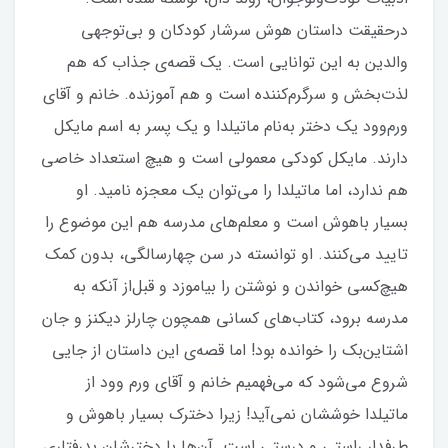
درحقیقت داستان هوش سرشار کودکان و بی‌توجهی
والدین به این توانایی است. یک قصه‌ی جذاب که هم
لذت‌بخش و سرگرم‌کننده است و هم آموزنده. خانم و آقای
ورم‌وود یک دختر به‌نام ماتیلدا و یک پسر به اسم مایکل
دارند. مایکل کودکی معمولی است و هیچ استعداد خاصی
هم ندارد، اما ماتیلدا را می‌توان یک معجزه نامید. او
بسیار باهوش است و معلم‌های مدرسه هم این موضوع را
تایید می‌کنند. او توانسته در سن چهارسالگی، بدون کمک
هیچ‌کسی خواندن و نوشتن را بیاموزد و قبل‌از آنکه به
مدرسه برود، کتاب‌های کسانی همچون چارلز دیکنز و جان
اشتاین‌بک را خوانده بود! اما قصه‌ی این داستان از جایی
شروع می‌شود که می‌فهمیم خانم و آقای ورم وود از
ماتیلدا خوششان نمی‌آید! زیرا دخترک بسیار باهوش و
طرفدار راستی و درستی است. آن‌ها با دخترشان بدرفتاری