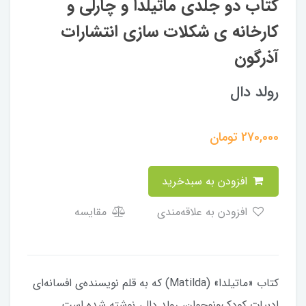
کتاب دو جلدی ماتیلدا و چارلی و
کارخانه ی شکلات سازی انتشارات
آذرگون
رولد دال
270,000
تومان
افزودن به سبدخرید
افزودن به علاقه‌مندی
مقایسه
کتاب «ماتیلدا» (Matilda) که به قلم نویسنده‌ی افسانه‌ای
ادبیات کودک‌ونوجوان، رولد دال، نوشته شده است.