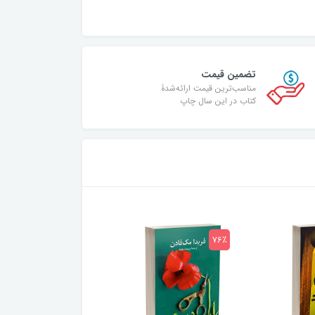
تضمین قیمت
مناسب‌ترین قیمت ارائه‌شدۀ
کتاب در این سال چاپ
75٪
76٪