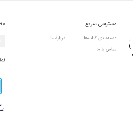
دسترسی سریع
عضو
ب و
دسته‌بندی کتاب‌ها
دربارۀ ما
را
تماس با ما
نما