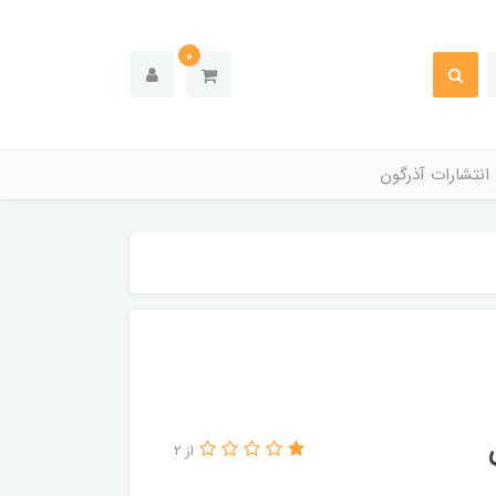
0
انتشارات آذرگون
از 2