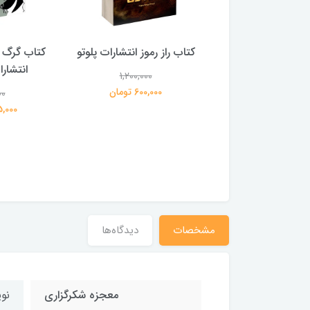
 بلادونا انتشارات
کتاب راز رموز انتشارات پلوتو
کتاب گرگ 
خرچنگ
انتشار
1,200,000
600,000 تومان
00
1,200,000
359,000 تومان
195,000 
مشخصات
دیدگاه‌ها
معجزه شکرگزاری
نوی