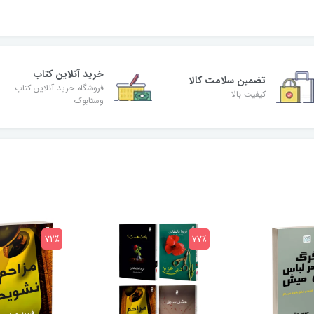
خرید آنلاین کتاب
تضمین سلامت کالا
فروشگاه خرید آنلاین کتاب
کیفیت بالا
وستابوک
72٪
77٪