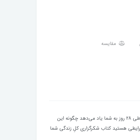
مقایسه
راندا برن در کتاب معجزۀ شکرگزاری، دانشی را که زندگی‌تان را تغییر دهد به شما می‌آموزد و در یک سفر شگفت‌انگیز طی 28 روز به شما یاد می‌دهد چگونه این
ایطی هستید کتاب شکرگزاری کلِ زندگی شما