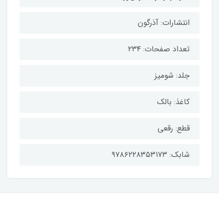
انتشارات: آذرگون
تعداد صفحات: ۲۳۴
جلد: شومیز
کاغذ: بالک
قطع: رقعی
شابک: ۹۷۸۶۲۲۸۳۵۳۱۷۳