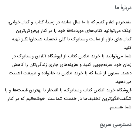
دربارۀ ما
مفتخریم اعلام کنیم که با 10 سال سابقه در زمینۀ کتاب و کتاب‌خوانی،
اینک می‌توانید کتاب‌های موردعلاقۀ خود را در کنار پرفروش‌ترین
کتاب‌های بازار از سایت وستابوک با کلی تخفیف هیجان‌انگیز تهیه
کنید.
شما می‌توانید با خرید آنلاین کتاب از فروشگاه آنلاین وستابوک در
زمان خود صرفه‌جویی کنید و هزینه‌های جاری زندگی‌تان را کاهش
دهید. ممنون از شما که با خرید آنلاین به خانواده و طبیعت اهمیت
می‌دهید.
فروشگاه خرید آنلاین کتاب وستابوک، با افتخار با بهترین قیمت‌ها و با
شگفت‌انگیزترین تخفیف‌ها در خدمت شماست. خوشحالیم که در کنار
شما هستیم.
دسترسی سریع