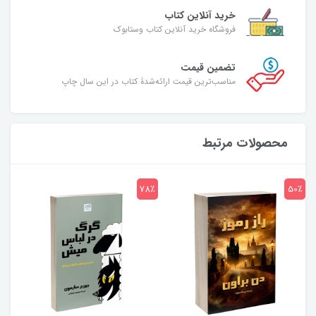
خرید آنلاین کتاب
فروشگاه خرید آنلاین کتاب وستابوک
تضمین قیمت
مناسب‌ترین قیمت ارائه‌شدۀ کتاب در این سال چاپ
محصولات مرتبط
7٪
78٪
50٪