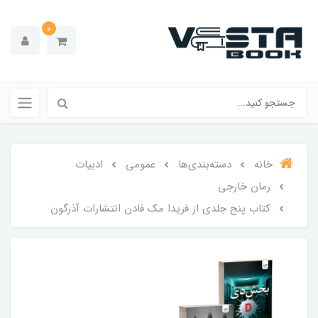
0
خانه
دسته‌بندی‌ها
عمومی
ادبیات
رمان خارجی
کتاب پنج جلدی از فریدا مک‌ فادن انتشارات آذرگون