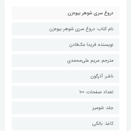
دروغ سری شوهر بیوه‌زن
نام کتاب: دروغ سری شوهر بیوه‌زن
نویسنده: فریدا مک‌فادن
مترجم: مریم علی‌محمدی
ناشر: آذرگون
تعداد صفحات: 100
جلد: شومیز
کاغذ: بالکی