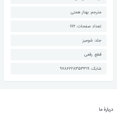
مترجم: بهناز همتی
تعداد صفحات: 172
جلد: شومیز
قطع: رقعی
شابک: ۹۷۸۶۲۲۸۳۵۳۳۱۹
دربارۀ ما