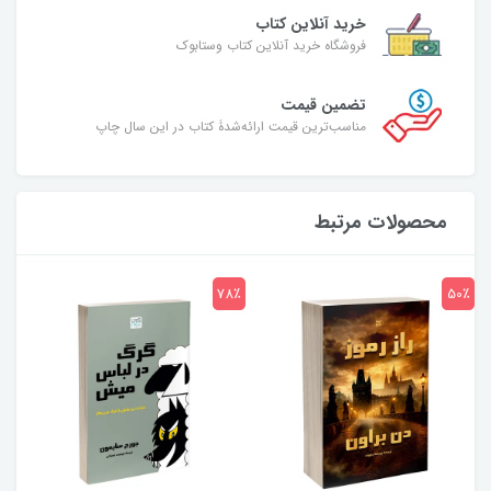
خرید آنلاین کتاب
فروشگاه خرید آنلاین کتاب وستابوک
تضمین قیمت
مناسب‌ترین قیمت ارائه‌شدۀ کتاب در این سال چاپ
محصولات مرتبط
7٪
78٪
50٪