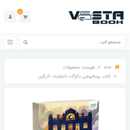
0
خانه
فهرست محصولات
کتاب رویافروشی دالرگات انتشارات آذرگون