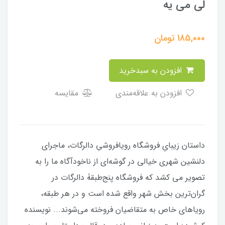
لی می یه
185,000
تومان
افزودن به سبدخرید
افزودن به علاقه‌مندی
مقایسه
داستان زیبایِ فروشگاه رویافروشیِ دالرگات، ماجرای
دلنشین شهری خیالی در گوشه‌ای از ناخودآگاه ما را به
تصویر می کشد که فروشگاه پنج‌طبقۀ دالرگات در
گران‌ترین بخش شهر واقع شده است و در هر طبقه،
رویاهای خاص به متقاضیان فروخته می‌شوند... نویسنده