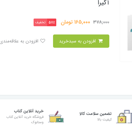
آکیرا
165,000
تومان
378,000
تخفیف
57٪
افزودن به سبدخرید
افزودن به علاقه‌مندی
خرید آنلاین کتاب
تضمین سلامت کالا
فروشگاه خرید آنلاین کتاب
کیفیت بالا
وستابوک