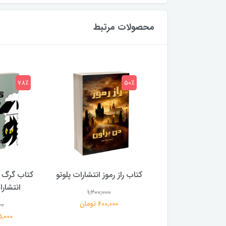
محصولات مرتبط
78٪
50٪
 بلادونا انتشارات
کتاب راز رموز انتشارات پلوتو
کتاب گرگ 
خرچنگ
انتشار
1,200,000
600,000 تومان
00
1,200,000
359,000 تومان
195,000 