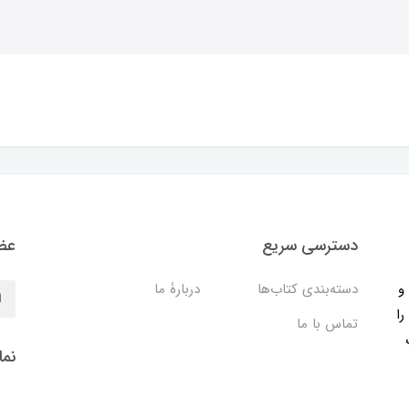
دسترسی سریع
عضو
ب و
دسته‌بندی کتاب‌ها
دربارۀ ما
را
تماس با ما
نما