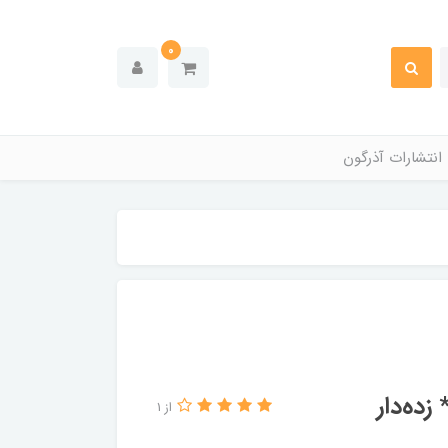
0
انتشارات آذرگون
زده‌دار
از 1