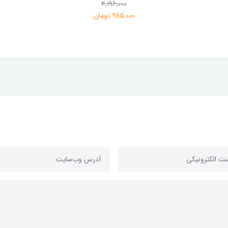
4,196,000
985,000 تومان