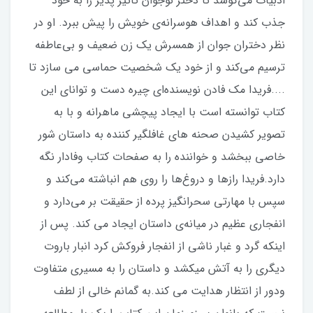
ادبیات می‌کوشد تا دختر نوجوان تأثیر پذیر را به خود
جذب کند و اهداف هوسرانه‌ی خویش را پیش ببرد. او در
نظر دختران جوان از همسرش یک زن ضعیف و بی‌عاطفه
ترسیم می‌کند و از خود یک شخصیت حماسی می سازد تا
....فریدا مک فادن نویسنده‌ای چیره دست و توانای این
کتاب توانسته است با ایجاد پیچشی ماهرانه و با به
تصویر کشیدن صحنه های غافلگیر کننده به داستان شور
خاصی ببخشد و خواننده را به صفحات کتاب وفادار نگه
دارد.فریدا رازها و دروغ‌ها را روی هم انباشته می‌کند و
سپس با مهارتی سحرانگیز پرده از حقیقت بر می‌دارد و
انفجاری عظیم در میانه‌ی داستان ایجاد می کند. پس از
اینکه گرد و غبار ناشی از انفجار فروکش کرد انبار باروت
دیگری را به آتش میکشد و داستان را به مسیری متفاوت
ودور از انتظار هدایت می کند.به گمانم خالی از لطف