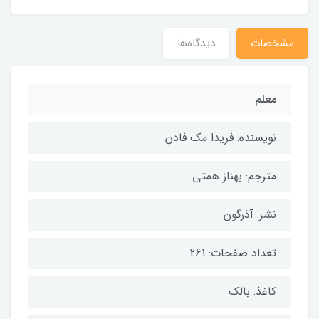
مشخصات
دیدگاه‌ها
معلم
نویسنده: فریدا مک فادن
مترجم: بهناز همتی
نشر: آذرگون
تعداد صفحات: 261
کاغذ: بالک