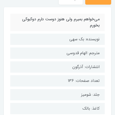
می‌خواهم بمیرم ولی هنوز دوست دارم دوکبوکی
بخورم
نویسنده: بک سهی
مترجم: الهام قدوسی
انتشارات: آذرگون
تعداد صفحات: 136
جلد: شومیز
کاغذ: بالک