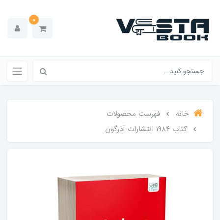
0
خانه
فهرست محصولات
کتاب ۱۹۸۴ انتشارات آذرگون