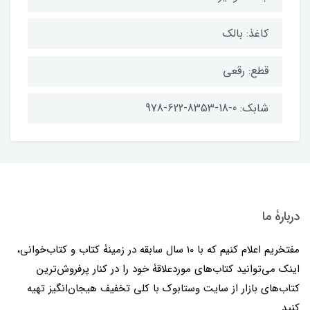
کاغذ: بالک
قطع: رقعی
شابک: 0-18-8353-622-978
دربارۀ ما
مفتخریم اعلام کنیم که با 10 سال سابقه در زمینۀ کتاب و کتاب‌خوانی،
اینک می‌توانید کتاب‌های موردعلاقۀ خود را در کنار پرفروش‌ترین
کتاب‌های بازار از سایت وستابوک با کلی تخفیف هیجان‌انگیز تهیه
کنید.