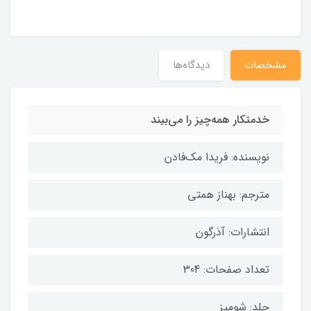
مشخصات
دیدگاه‌ها
خدمتکار همه‌چیز را می‌بیند
نویسنده: فریدا مک‌فادن
مترجم: بهناز همتی
انتشارات: آذرگون
تعداد صفحات: 304
جلد: شومیز