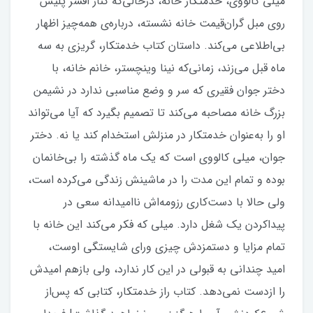
میلی کالووی، خدمتکار خانه، درحالی‌که کنار افسر پلیس
روی مبل گران‌قیمت خانه نشسته، درباره‌ی همه‌چیز اظهار
بی‌اطلاعی می‌کند. داستان کتاب خدمتکار، گریزی به سه
ماه قبل می‌زند، زمانی‌که نینا وینچستر، خانم خانه، با
دختر جوان فقیری که سر و وضع مناسبی ندارد در نشیمن
بزرگ خانه مصاحبه می‌کند تا تصمیم بگیرد که آیا می‌تواند
او را به‌عنوان خدمتکار در منزلش استخدام کند یا نه. دختر
جوان، میلی کالووی است که یک ماه گذشته را بی‌خانمان
بوده و تمام این مدت را در ماشینش زندگی می‌کرده است،
ولی حالا با دست‌کاری رزومه‌اش ناامیدانه سعی در
پیداکردن یک شغل دارد. میلی که فکر می‌کند این خانه با
تمام مزایا و دستمزدش چیزی ورای شایستگی اوست،
امید چندانی به قبولی در این کار ندارد، ولی بازهم امیدش
را ازدست نمی‌دهد. کتاب راز خدمتکار، کتابی که پس‌از