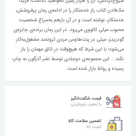
شروع‌کردنش، آن را هرگز زمین نخواهید گذاشت! فریدا
مک‌فادن کتاب راز خدمتکار را در ادامه‌ی رمان پرفروشش،
خدمتکار، نوشته است و در آن بازهم به‌سراغ شخصیت
محبوب میلی کالووی می‌رود. در این رمان برنده‌ی جایزه‌ی
گودریدز، میلی در پنت‌هاوس مردی ثروتمند مشغول‌به‌کار
می‌شود؛ با این شرط که هیچ‌وقت درِ اتاق مهمان را باز
نکند... این مجموعه‌ی دوجلدی توسط نشر آذرگون به چاپ
رسیده و روانۀ بازار شده است.
قیمت شگفت‌انگیز
با تخفیف باورنکردنی
تضمین سلامت کالا
کیفیت بالا