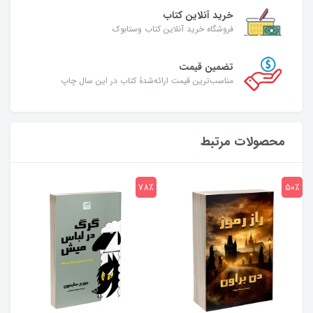
خرید آنلاین کتاب
فروشگاه خرید آنلاین کتاب وستابوک
تضمین قیمت
مناسب‌ترین قیمت ارائه‌شدۀ کتاب در این سال چاپ
محصولات مرتبط
7٪
78٪
50٪