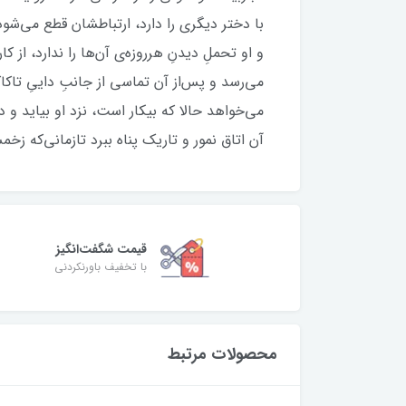
با دختر دیگری را دارد، ارتباطشان قطع می‌شود
و او تحملِ دیدنِ هرروزه‌ی آن‌ها را ندارد، ا
می‌رسد و پس‌از آن تماسی از جانبِ داییِ تاک
می‌خواهد حالا که بیکار است، نزد او بیاید و د
آن اتاق نمور و تاریک پناه ببرد تازمانی‌که زخم
قیمت شگفت‌انگیز
با تخفیف باورنکردنی
محصولات مرتبط