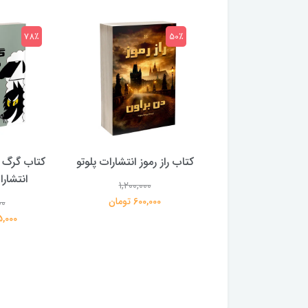
78٪
50٪
 بلادونا انتشارات
کتاب راز رموز انتشارات پلوتو
کتاب گرگ 
خرچنگ
انتشار
1,200,000
600,000 تومان
00
1,200,000
359,000 تومان
195,000 