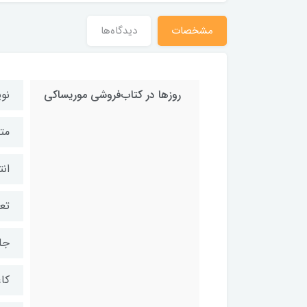
مشخصات
دیدگاه‌ها
روزها در کتاب‌فروشی موریساکی
نو
مت
انت
تعد
جل
کاغ