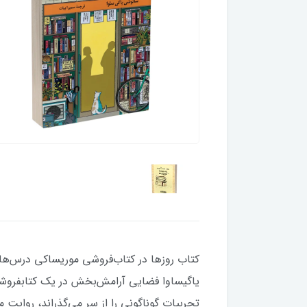
کتاب روزها در کتاب‌فروشی موریساکی درس‌های
یاگیساوا فضایی آرامش‌بخش در یک کتابفروشیِ 
تجربیات گوناگونی را از سر می‌گذراند، روایت 