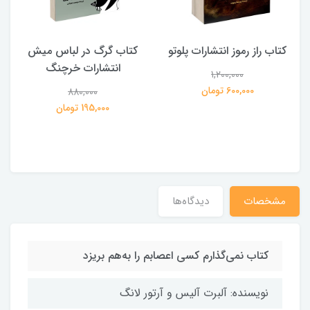
کتاب راز رموز انتشارات پلوتو
کتاب گرگ در لباس میش
انتشارات خرچنگ
1,200,000
ی
600,000 تومان
880,000
195,000 تومان
مشخصات
دیدگاه‌ها
کتاب نمی‌گذارم کسی اعصابم را به‌هم بریزد
نویسنده: آلبرت آلیس و آرتور لانگ