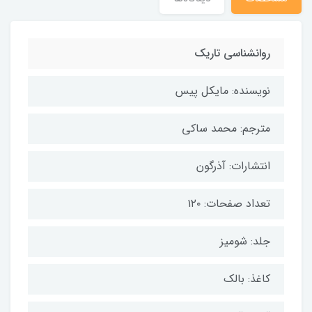
روانشناسی تاریک
نویسنده: مایکل پیس
مترجم: محمد ساکی
انتشارات: آذرگون
تعداد صفحات: ۱۲۰
جلد: شومیز
کاغذ: بالک