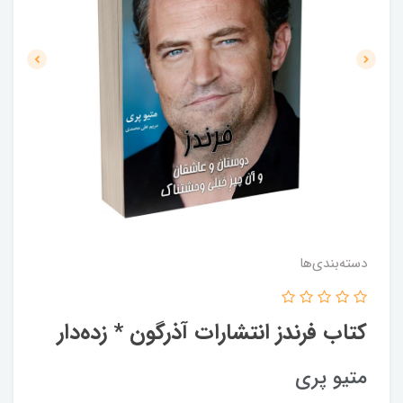
دسته‌بندی‌ها
کتاب فرندز انتشارات آذرگون * زده‌دار
متیو پری