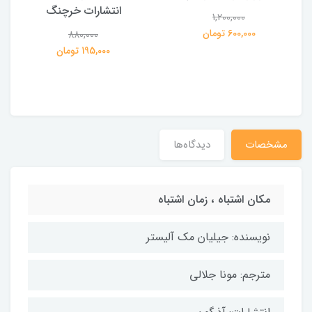
انتشارات خرچنگ
1,200,000
ی
600,000 تومان
880,000
195,000 تومان
مشخصات
دیدگاه‌ها
مکان اشتباه ، زمان اشتباه
نویسنده: جیلیان مک آلیستر
مترجم: مونا جلالی