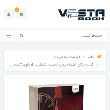
0
خانه
فهرست محصولات
کتاب مکان اشتباه زمان اشتباه انتشارات آذرگون * زده‌دار