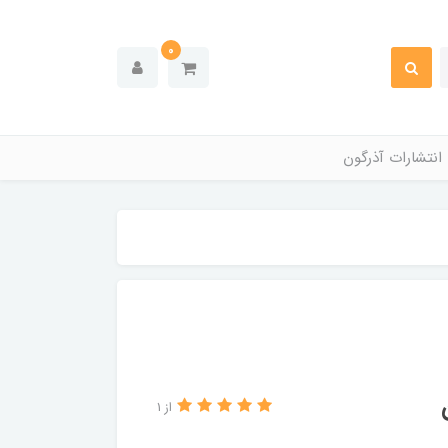
0
انتشارات آذرگون
از 1