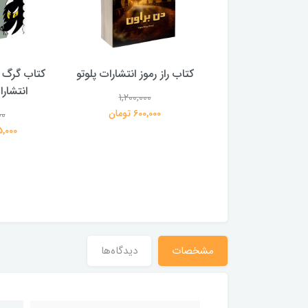
 بلادونا انتشارات
کتاب راز رموز انتشارات پلوتو
کتاب گرگ 
خرچنگ
انتشار
1,200,000
600,000 تومان
00
1,200,000
359,000 تومان
195,000 
مشخصات
دیدگاه‌ها