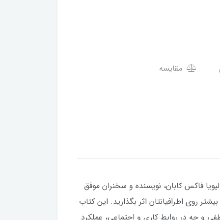
مقایسه
ولیویا فاکس کابان، نویسنده و سخنران موفق
تر روی اطرافیانتان اثر بگذارید. این کتاب
طفی و چه در روابط کاری و اجتماعی، عملکرد