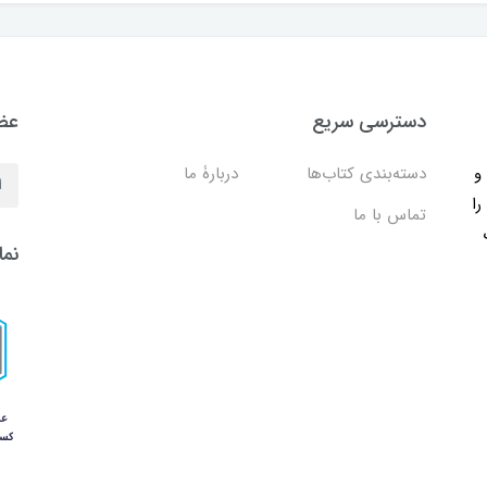
دسترسی سریع
عضو
ب و
دسته‌بندی کتاب‌ها
دربارۀ ما
را
تماس با ما
نما