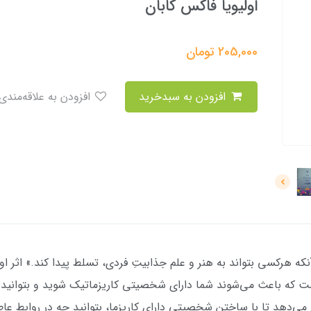
اولیویا فاکس کابان
205,000
تومان
افزودن به سبدخرید
افزودن به علاقه‌مندی
آنكه هركسی بتواند به هنر و علم جذابيتِ فردی، تسلط پيدا كند.» اثر ا
 که باعث می‌شوند شما دارای شخصیتی کاریزماتیک شوید و بتوانید بیش
ح می‌دهد تا با ساختن شخصیتی دارای کاریزما، بتوانید چه در روابط عا