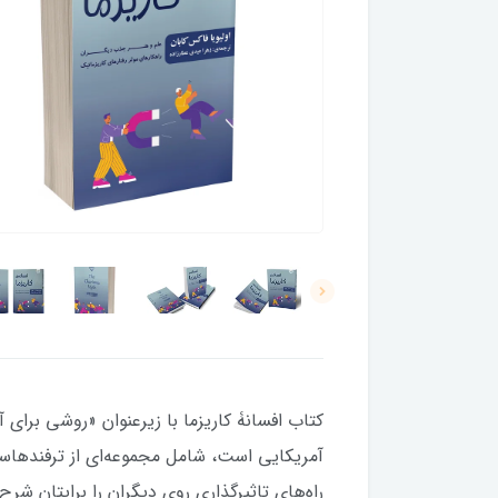
کتاب افسانۀ کاریزما با زیرعنوان «روشی برای 
آمریکایی است، شامل مجموعه‌ای از ترفندهاست
راه‌های تاثیرگذاری روی دیگران را برایتان شر