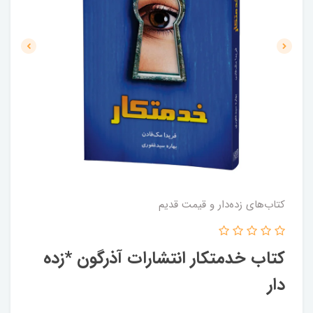
کتاب‌های زده‌دار و قیمت قدیم
کتاب خدمتکار انتشارات آذرگون *زده
دار