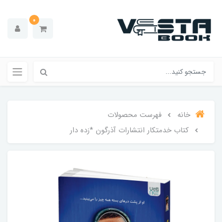
0
خانه
فهرست محصولات
کتاب خدمتکار انتشارات آذرگون *زده دار