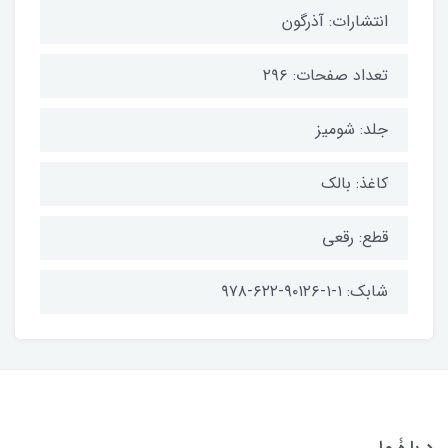
انتشارات: آذرگون
تعداد صفحات: ۲۹۶
جلد: شومیز
کاغذ: بالک
قطع: رقعی
شابک: ۱-۱-۹۰۱۲۶-۶۲۲-۹۷۸