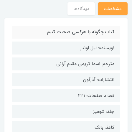
مشخصات
دیدگاه‌ها
کتاب چگونه با هرکسی صحبت کنیم
نویسنده: لیل لوندز
مترجم: اسما کریمی مقدم آرانی
انتشارات: آذرگون
تعداد صفحات: ۲۳۱
جلد: شومیز
کاغذ: بالک