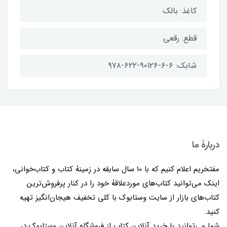
کاغذ: بالک
قطع: رقعی
شابک: ۶-۶-۹۰۱۲۶-۶۲۲-۹۷۸
دربارۀ ما
مفتخریم اعلام کنیم که با 10 سال سابقه در زمینۀ کتاب و کتاب‌خوانی،
اینک می‌توانید کتاب‌های موردعلاقۀ خود را در کنار پرفروش‌ترین
کتاب‌های بازار از سایت وستابوک با کلی تخفیف هیجان‌انگیز تهیه
کنید.
شما می‌توانید با خرید آنلاین کتاب از فروشگاه آنلاین وستابوک در