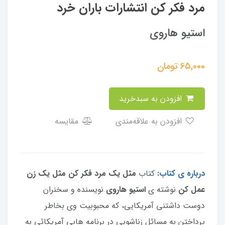
مرد فکر کن انتشارات باران خرد
استیو هاروی
65,000
تومان
افزودن به سبدخرید
افزودن به علاقه‌مندی
مقایسه
درباره ی کتاب:
کتاب
مثل یک مرد فکر کن مثل یک زن
عمل کن
نوشته ی
استیو هاروی
نویسنده و سخنران
دوست داشتنی آمریکایی، که محبوبیت وی بخاطر
پرداختن به مسائل زناشویی در برنامه هابی آمریکائی به