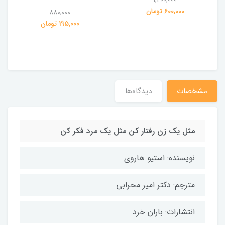
ی
600,000 تومان
880,000
195,000 تومان
مشخصات
دیدگاه‌ها
مثل یک زن رفتار کن مثل یک مرد فکر کن
نویسنده: استیو هاروی
مترجم: دکتر امیر محرابی
انتشارات: باران خرد