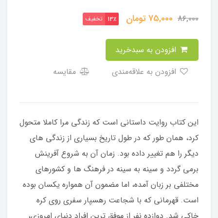
75,000
تومان
86,000
تخفیف
13٪
افزودن به سبدخرید
افزودن به علاقه‌مندی
مقایسه
این کتاب روایت داستانی است که زندگی مرا کاملا متحول
کرد، همان طور که در طول تاریخ بسیاری از زندگی های
دیگر را هم تغییر داده بود. زمان آن به شروع آفرینش
برمی گردد و سینه به سینه در فرهنگ ها و کشورهای
مختلفی بر زبان آمده، اما مضمون آن همواره یکسان بوده
است. قهرمانی که با شجاعت رهسپار سفری روی کره
خاکی شد. دوازده نفر از موفق ترین افراد دنیای امروزی،