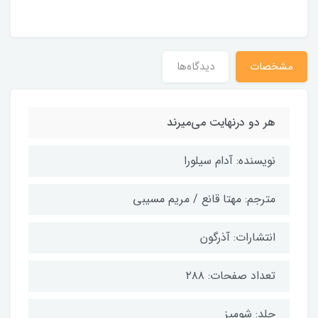
مشخصات
دیدگاه‌ها
هر دو درنهایت می‌میرند
نویسنده: آدام سیلورا
مترجم: مهتا قانع / مریم مسیبی
انتشارات: آذرگون
تعداد صفحات: ۲۸۸
جلد: شومیز