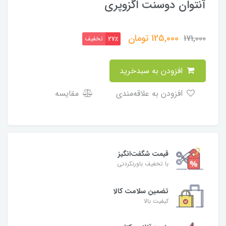
آنتوان دوسنت اگزوپری
125,000
تومان
171,000
تخفیف
27٪
افزودن به سبدخرید
افزودن به علاقه‌مندی
مقایسه
قیمت شگفت‌انگیز
با تخفیف باورنکردنی
تضمین سلامت کالا
کیفیت بالا