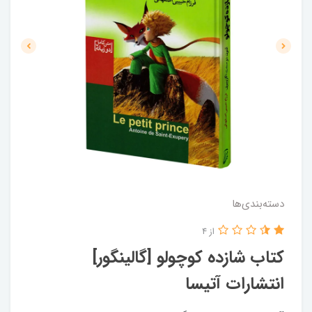
دسته‌بندی‌ها
از 4
کتاب شازده کوچولو [گالینگور]
انتشارات آتیسا