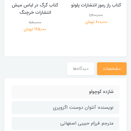
کتاب راز رموز انتشارات پلوتو
کتاب گرگ در لباس میش
انتشارات خرچنگ
1,200,000
ی
600,000 تومان
880,000
195,000 تومان
مشخصات
دیدگاه‌ها
شازده کوچولو
نویسنده: آنتوان دوسنت اگزوپری
مترجم: فرزام حبیبی اصفهانی