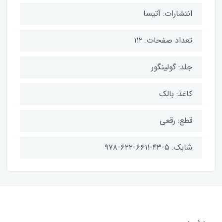
انتشارات: آتیسا
تعداد صفحات: ۱۱۲
جلد: گولینگور
کاغذ: بالک
قطع: رقعی
شابک: ۵-۴۳-۶۶۱۱-۶۲۲-۹۷۸