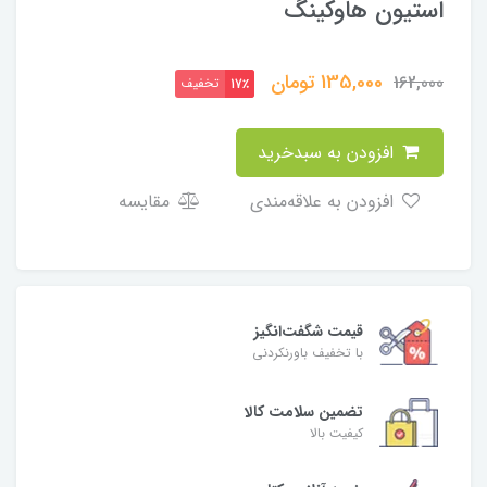
استیون هاوکینگ
135,000
تومان
162,000
تخفیف
17٪
افزودن به سبدخرید
افزودن به علاقه‌مندی
مقایسه
قیمت شگفت‌انگیز
با تخفیف باورنکردنی
تضمین سلامت کالا
کیفیت بالا