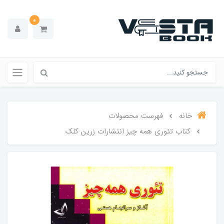
0
خانه
فهرست محصولات
کتاب تئوری همه چیز انتشارات زرین کلک