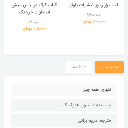
کتاب راز رموز انتشارات پلوتو
کتاب گرگ در لباس میش
انتشارات خرچنگ
1,200,000
ی
600,000 تومان
880,000
195,000 تومان
مشخصات
دیدگاه‌ها
تئوری همه چیز
نویسنده: استیون هاوکینگ
مترجم: مریم براتی