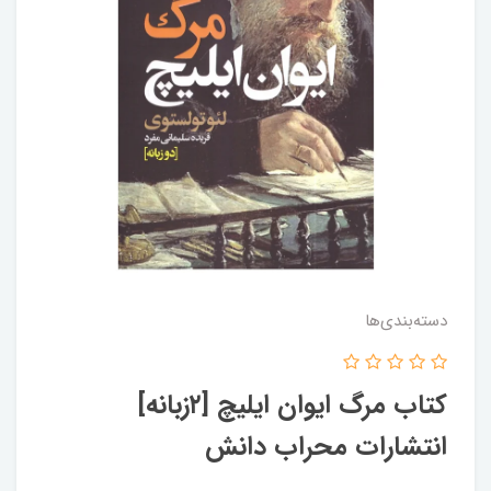
دسته‌بندی‌ها
کتاب مرگ ایوان ایلیچ [۲زبانه]
انتشارات محراب دانش