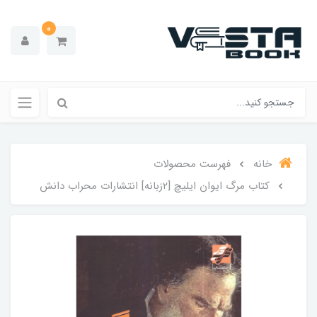
0
خانه
فهرست محصولات
کتاب مرگ ایوان ایلیچ [۲زبانه] انتشارات محراب دانش