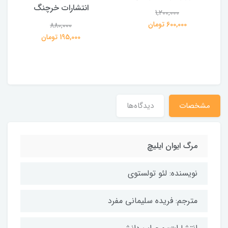
انتشارات خرچنگ
1,200,000
ی
600,000 تومان
880,000
195,000 تومان
مشخصات
دیدگاه‌ها
مرگ ایوان ایلیچ
نویسنده: لئو تولستوی
مترجم: فریده سلیمانی مفرد