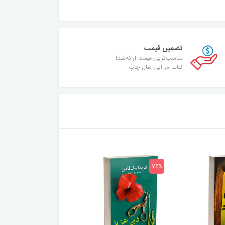
تضمین قیمت
مناسب‌ترین قیمت ارائه‌شدۀ
کتاب در این سال چاپ
75٪
76٪