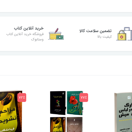
خرید آنلاین کتاب
تضمین سلامت کالا
فروشگاه خرید آنلاین کتاب
کیفیت بالا
وستابوک
72٪
77٪