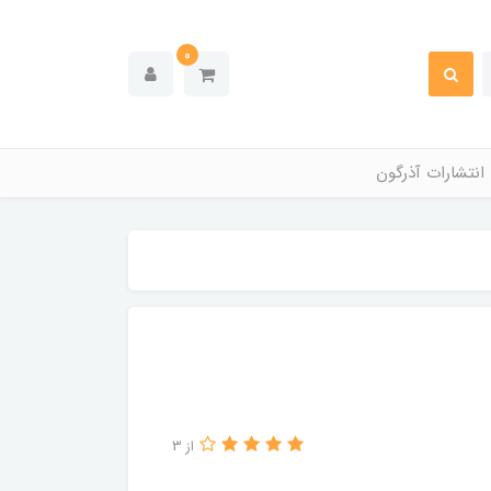
0
انتشارات آذرگون
از 3