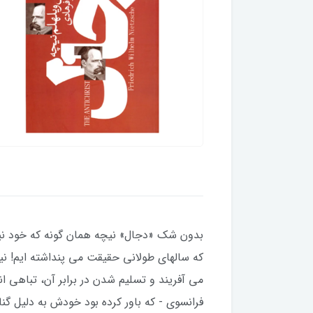
بدون شک «دجال» نیچه همان گونه که خود نیز 
که سالهای طولانی حقیقت می پنداشته ایم! نی
می آفریند و تسلیم شدن در برابر آن، تباهی ان
فرانسوی - که باور کرده بود خودش به دلیل گن