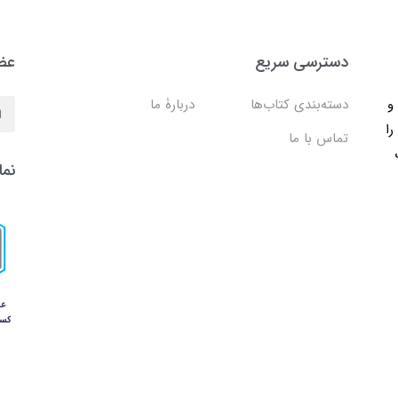
دسترسی سریع
عضو
ب و
دسته‌بندی کتاب‌ها
دربارۀ ما
را
تماس با ما
نما