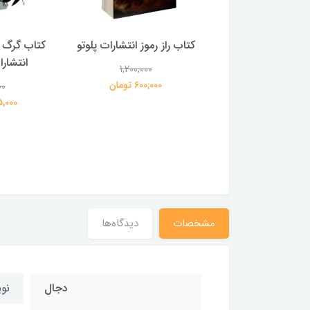
 بلادونا انتشارات
کتاب راز رموز انتشارات پلوتو
کتاب گرگ 
خرچنگ
انتشار
1,200,000
600,000 تومان
00
1,200,000
359,000 تومان
195,000 
مشخصات
دیدگاه‌ها
دجال
نو