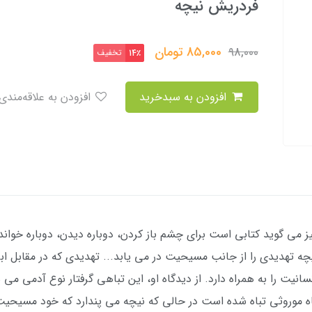
فردریش نیچه
85,000
تومان
98,000
تخفیف
14٪
افزودن به سبدخرید
افزودن به علاقه‌مندی
می گوید کتابی است برای چشم باز کردن، دوباره دیدن، دوباره خوان
چه تهدیدی را از جانب مسیحیت در می یابد... تهدیدی که در مقابل ا
سانیت را به همراه دارد. از دیدگاه او، این تباهی گرفتار نوع آدمی م
اه موروثی تباه شده است در حالی که نیچه می پندارد که خود مسیحیت 