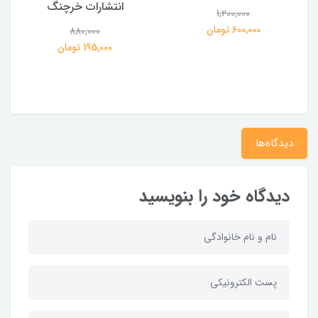
انتشارات خرچنگ
1,200,000
ی
600,000 تومان
880,000
195,000 تومان
دیدگاه‌ها
دیدگاه خود را بنویسید