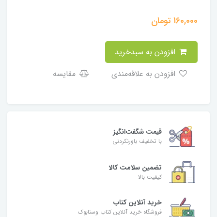
160,000
تومان
افزودن به سبدخرید
افزودن به علاقه‌مندی
مقایسه
قیمت شگفت‌انگیز
با تخفیف باورنکردنی
تضمین سلامت کالا
کیفیت بالا
خرید آنلاین کتاب
فروشگاه خرید آنلاین کتاب وستابوک