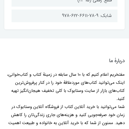
قطع: رقعی (15*22)
شابک: 9-78-6611-622-978
دربارۀ ما
مفتخریم اعلام کنیم که با 10 سال سابقه در زمینۀ کتاب و کتاب‌خوانی،
اینک می‌توانید کتاب‌های موردعلاقۀ خود را در کنار پرفروش‌ترین
کتاب‌های بازار از سایت وستابوک با کلی تخفیف هیجان‌انگیز تهیه
کنید.
شما می‌توانید با خرید آنلاین کتاب از فروشگاه آنلاین وستابوک در
زمان خود صرفه‌جویی کنید و هزینه‌های جاری زندگی‌تان را کاهش
دهید. ممنون از شما که با خرید آنلاین به خانواده و طبیعت اهمیت