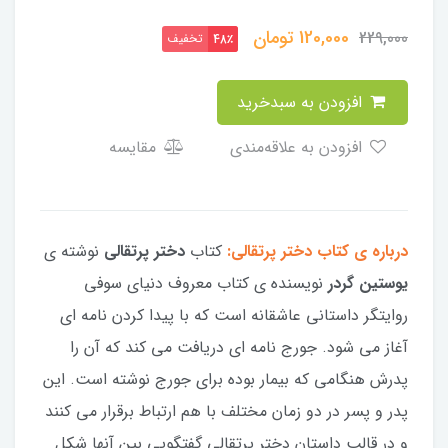
120,000
تومان
229,000
تخفیف
48٪
افزودن به سبدخرید
افزودن به علاقه‌مندی
مقایسه
درباره ی کتاب دختر پرتقالی:
کتاب
دختر پرتقالی
نوشته ی
یوستین گردر
نویسنده ی کتاب معروف دنیای سوفی
روایتگر داستانی عاشقانه است که با پیدا کردن نامه ای
آغاز می شود. جورج نامه ای دریافت می کند که آن را
پدرش هنگامی که بیمار بوده برای جورج نوشته است. این
پدر و پسر در دو زمان مختلف با هم ارتباط برقرار می کنند
و در قالب داستان دختر پرتقالی گفتگویی بین آنها شکل