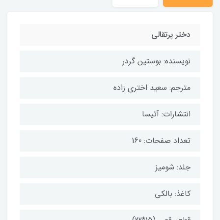
دختر پرتقالی
نویسنده: بوستین گردر
مترجم: سعید اختری زاده
انتشارات: آتیسا
تعداد صفحات: 160
جلد: شومیز
کاغذ: بالکی