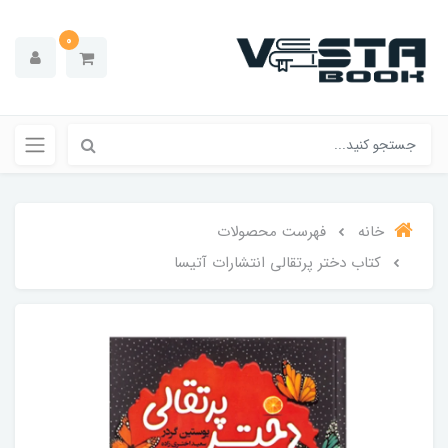
0
خانه
فهرست محصولات
کتاب دختر پرتقالی انتشارات آتیسا