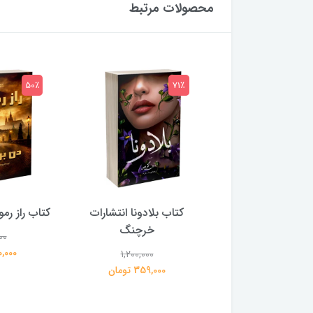
محصولات مرتبط
78٪
50٪
 بلادونا انتشارات
کتاب راز رموز انتشارات پلوتو
کتاب گرگ 
خرچنگ
انتشار
1,200,000
600,000 تومان
00
1,200,000
359,000 تومان
195,000 