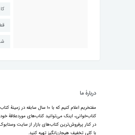
کاغ
قط
شابک: 
دربارۀ ما
مفتخریم اعلام کنیم که با 10 سال سابقه در زمینۀ کتا
کتاب‌خوانی، اینک می‌توانید کتاب‌های موردعلاقۀ خود 
در کنار پرفروش‌ترین کتاب‌های بازار از سایت وستابوک
با کلی تخفیف هیجان‌انگیز تهیه کنید.