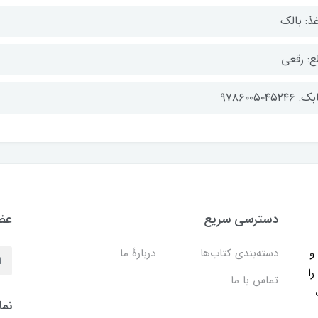
ذ: بالک
ع: رقعی
۹۷۸۶۰۰۵۰۴۵۲۴۶
دسترسی سریع
عضو
ب و
دسته‌بندی کتاب‌ها
دربارۀ ما
را
تماس با ما
نما