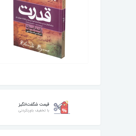
قیمت شگفت‌انگیز
با تخفیف باورنکردنی