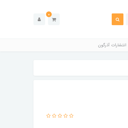
0
انتشارات آذرگون