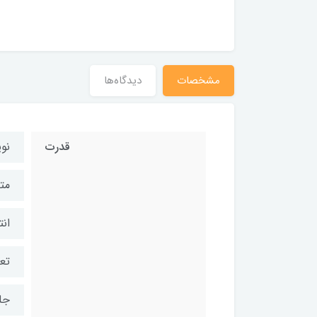
مشخصات
دیدگاه‌ها
قدرت
نوی
مت
انت
تعد
جل